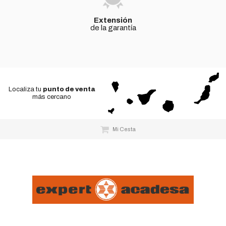
Extensión
de la garantía
Localiza tu
punto de venta
más cercano
Mi Cesta