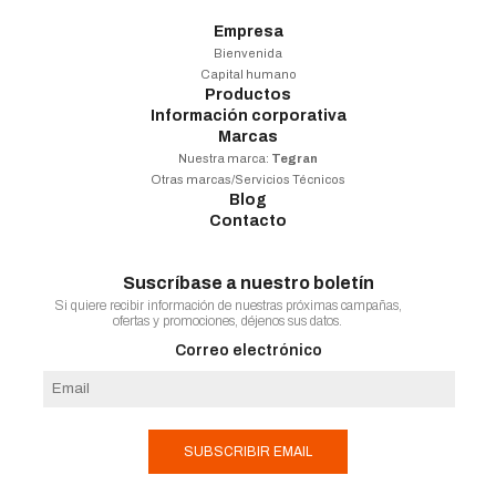
Empresa
Bienvenida
Capital humano
Productos
Información corporativa
Marcas
Nuestra marca:
Tegran
Otras marcas/Servicios Técnicos
Blog
Contacto
Suscríbase a nuestro boletín
Si quiere recibir información de nuestras próximas campañas,
ofertas y promociones, déjenos sus datos.
Correo electrónico
SUBSCRIBIR EMAIL