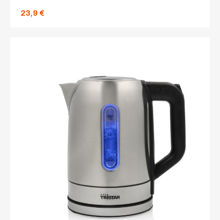
23,9 €