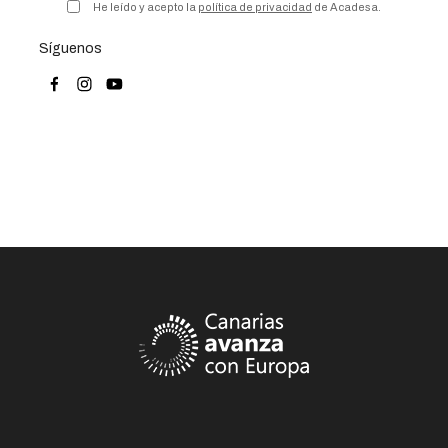
He leído y acepto la
política de privacidad
de Acadesa.
Síguenos