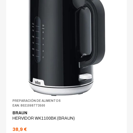
PREPARACIÓN DE ALIMENTOS
EAN: 8021098773500
BRAUN
HERVIDOR WK1100BK (BRAUN)
38,9 €