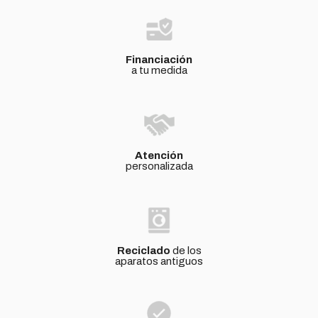
Financiación
a tu medida
Atención
personalizada
Reciclado
de los
aparatos antiguos