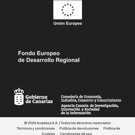
© 2026 Acadesa S.A. | Todos los derechos reservados
Términos y condiciones
.
Política de devoluciones
.
Política de
Cookies
.
Condiciones de uso