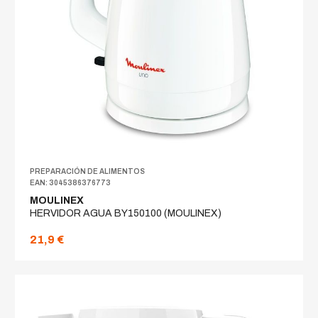
PREPARACIÓN DE ALIMENTOS
EAN: 3045386376773
MOULINEX
HERVIDOR AGUA BY150100 (MOULINEX)
21,9 €