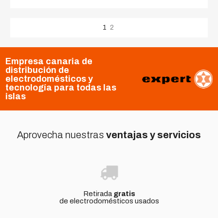
1
2
Empresa canaria de
distribución de
electrodomésticos y
tecnología para todas las
islas
Aprovecha nuestras
ventajas y servicios
Retirada
gratis
de electrodomésticos usados