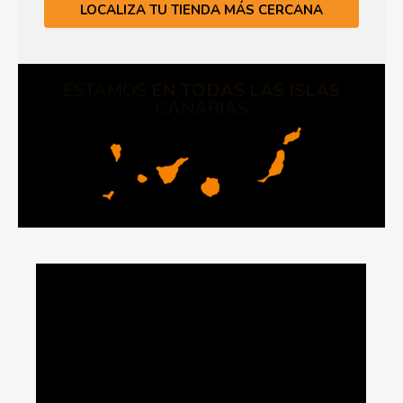
LOCALIZA TU TIENDA MÁS CERCANA
ESTAMOS
EN TODAS LAS ISLAS
CANARIAS