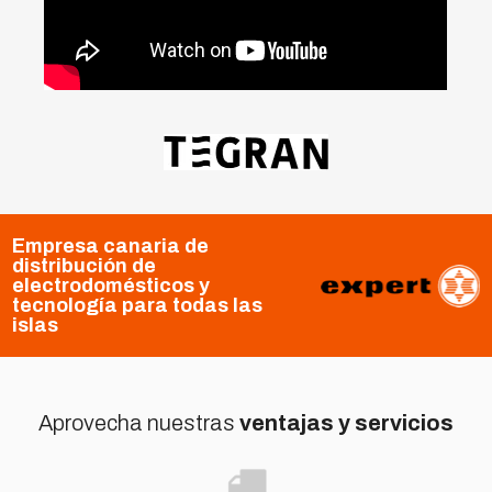
Empresa canaria de
distribución de
electrodomésticos y
tecnología para todas las
islas
Aprovecha nuestras
ventajas y servicios