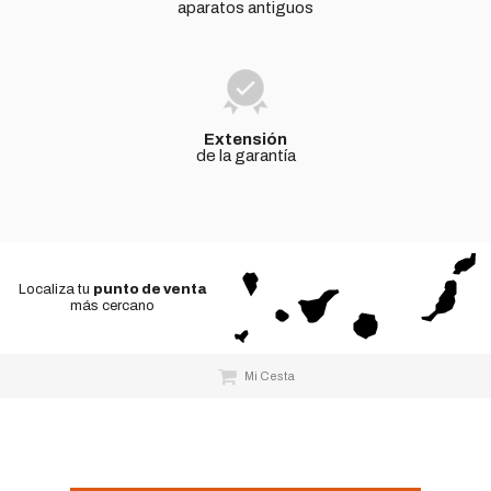
aparatos antiguos
Extensión
de la garantía
Localiza tu
punto de venta
más cercano
Mi Cesta