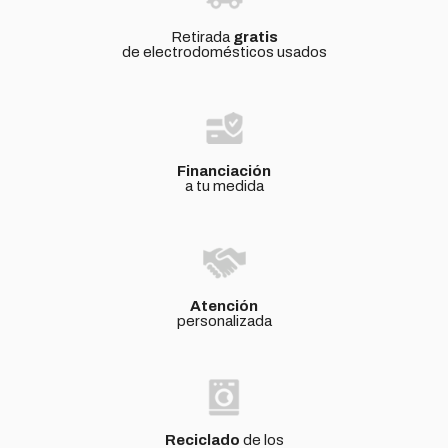
Retirada
gratis
de electrodomésticos usados
Financiación
a tu medida
Atención
personalizada
Reciclado
de los