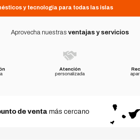
ésticos y tecnología para todas las islas
Aprovecha nuestras
ventajas y servicios
ón
Atención
Rec
da
personalizada
apar
punto de venta
más cercano