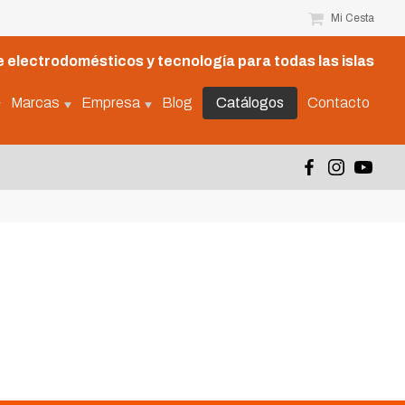
Mi Cesta
 electrodomésticos y tecnología para todas las islas
Marcas
Empresa
Blog
Catálogos
Contacto