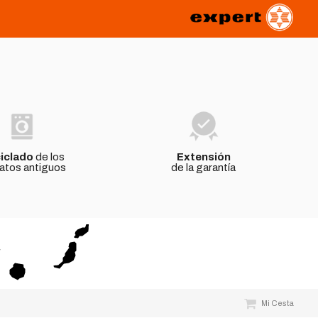
iclado
de los
Extensión
atos antiguos
de la garantía
Mi Cesta