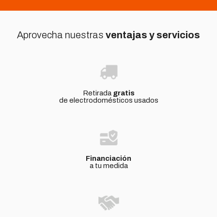
Aprovecha nuestras
ventajas y servicios
Retirada
gratis
de electrodomésticos usados
Financiación
a tu medida