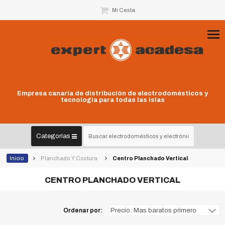
Mi Cesta
Empresa canaria de distribución de electrodomésticos y
tecnología para todas las islas
Categorías
Inicio
Planchado Y Costura
Centro Planchado Vertical
CENTRO PLANCHADO VERTICAL
Ordenar por: