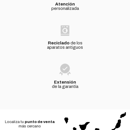
Atención
personalizada
Reciclado
de los
aparatos antiguos
Extensión
de la garantía
Localiza tu
punto de venta
más cercano