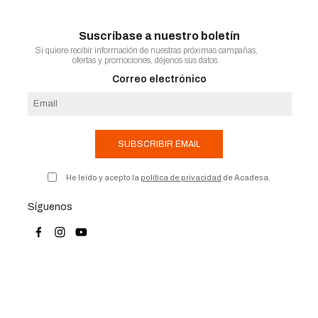
Suscríbase a nuestro boletín
Si quiere recibir información de nuestras próximas campañas,
ofertas y promociones, déjenos sus datos.
Correo electrónico
SUBSCRIBIR EMAIL
He leído y acepto la
política de privacidad
de Acadesa.
Síguenos