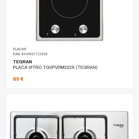
PLACAS
EAN: 8436557711632
TEGRAN
PLACA VITRO TGVPVRM222X (TEGRAN)
85 €