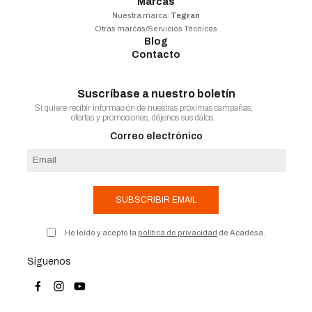
Marcas
Nuestra marca:
Tegran
Otras marcas/Servicios Técnicos
Blog
Contacto
Suscríbase a nuestro boletín
Si quiere recibir información de nuestras próximas campañas,
ofertas y promociones, déjenos sus datos.
Correo electrónico
SUBSCRIBIR EMAIL
He leído y acepto la
política de privacidad
de Acadesa.
Síguenos