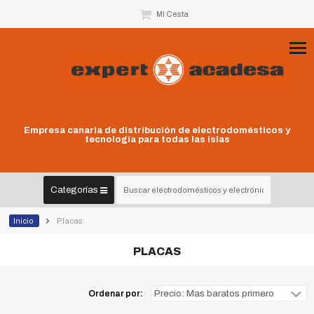
Mi Cesta
Empresa canaria de distribución de electrodomésticos y
tecnología para todas las islas
Categorías
Inicio
Placas
PLACAS
Ordenar por: