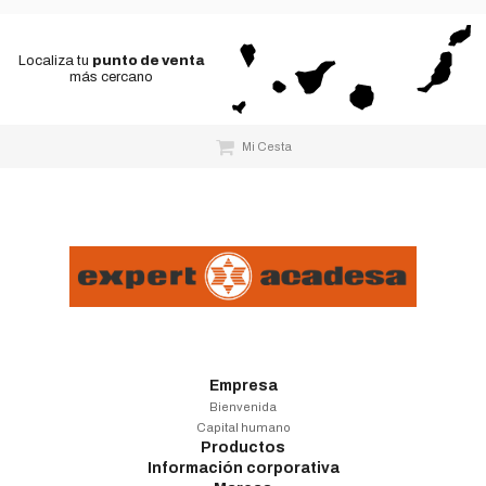
Localiza tu
punto de venta
más cercano
Mi Cesta
Empresa
Bienvenida
Capital humano
Productos
Información corporativa