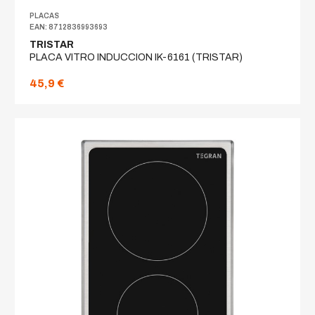
PLACAS
EAN: 8712836993693
TRISTAR
PLACA VITRO INDUCCION IK-6161 (TRISTAR)
45,9 €