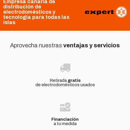
Empresa canaria de
distribución de
electrodomésticos y
tecnología para todas las
islas
Aprovecha nuestras
ventajas y servicios
Retirada
gratis
de electrodomésticos usados
Financiación
a tu medida