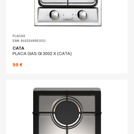
PLACAS
EAN: 8422248081931
CATA
PLACA GAS GI 3002 X (CATA)
99 €