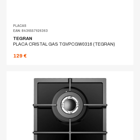
PLACAS
EAN: 8436557626363
TEGRAN
PLACA CRISTAL GAS TGVPCGW0316 (TEGRAN)
129 €