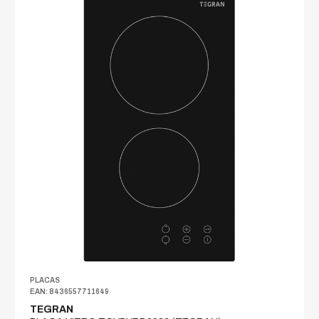
PLACAS
EAN: 8436557711649
TEGRAN