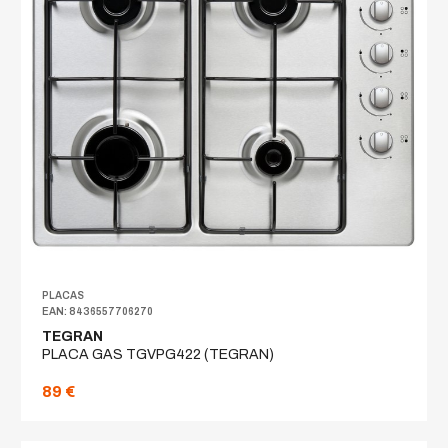
PLACAS
EAN: 8436557706270
TEGRAN
PLACA GAS TGVPG422 (TEGRAN)
89 €