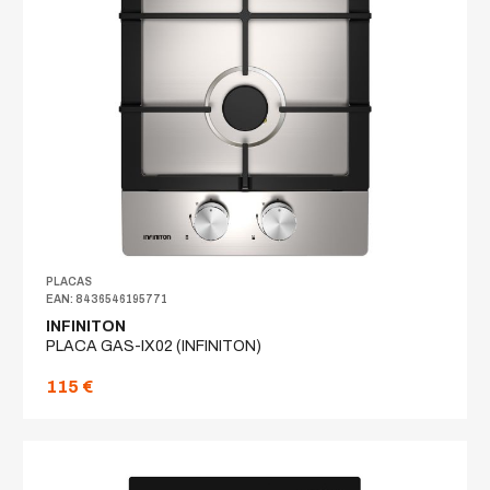
PLACAS
EAN: 8436546195771
INFINITON
PLACA GAS-IX02 (INFINITON)
115 €