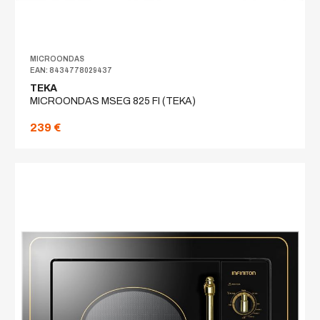
MICROONDAS
EAN: 8434778029437
TEKA
MICROONDAS MSEG 825 FI (TEKA)
239 €