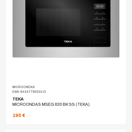
MICROONDAS
EAN: 8434778029413
TEKA
MICROONDAS MSEG 620 BK SS (TEKA)
195 €