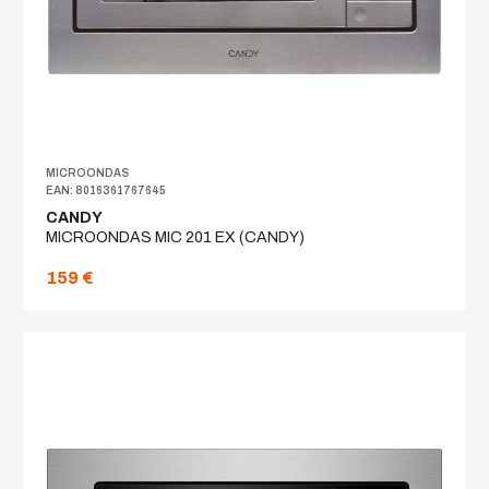
MICROONDAS
EAN: 8016361767645
CANDY
MICROONDAS MIC 201 EX (CANDY)
159 €