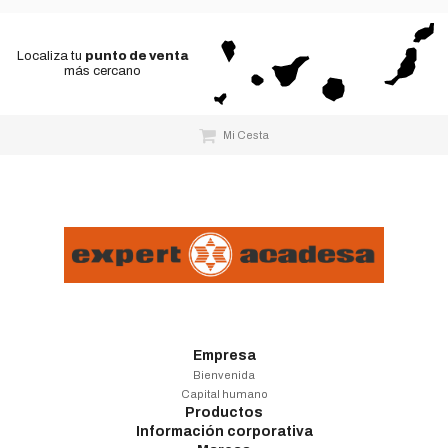
Localiza tu
punto de venta
más cercano
Mi Cesta
Empresa
Bienvenida
Capital humano
Productos
Información corporativa