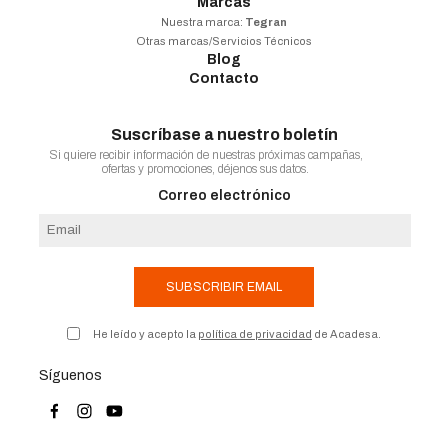
Marcas
Nuestra marca:
Tegran
Otras marcas/Servicios Técnicos
Blog
Contacto
Suscríbase a nuestro boletín
Si quiere recibir información de nuestras próximas campañas,
ofertas y promociones, déjenos sus datos.
Correo electrónico
SUBSCRIBIR EMAIL
He leído y acepto la
política de privacidad
de Acadesa.
Síguenos