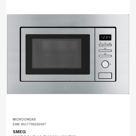
MICROONDAS
EAN: 8017709229467
SMEG