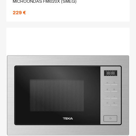
MICROONDAS FMI020X (SMEG)
229 €