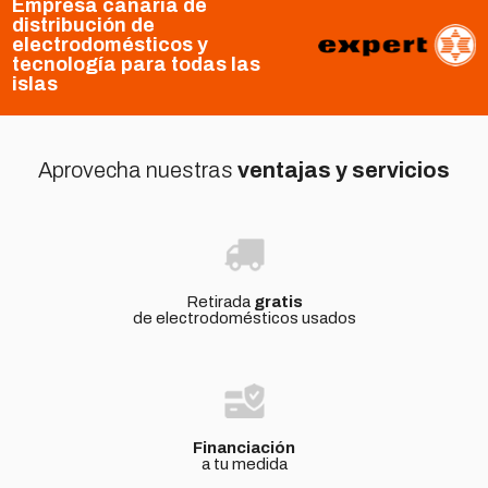
Empresa canaria de
distribución de
electrodomésticos y
tecnología para todas las
islas
Aprovecha nuestras
ventajas y servicios
Retirada
gratis
de electrodomésticos usados
Financiación
a tu medida