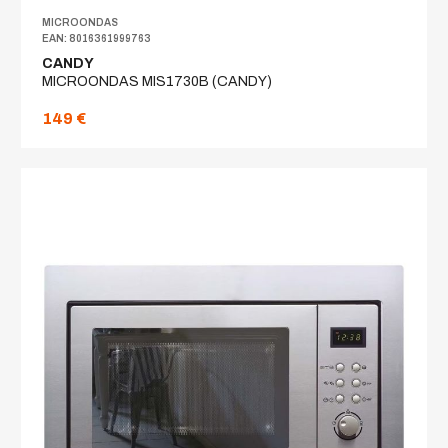
MICROONDAS
EAN: 8016361999763
CANDY
MICROONDAS MIS1730B (CANDY)
149 €