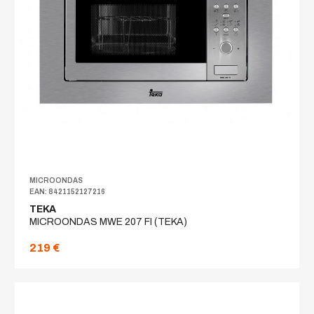
MICROONDAS
EAN: 8421152127216
TEKA
MICROONDAS MWE 207 FI (TEKA)
219 €