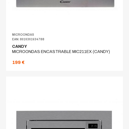
MICROONDAS
EAN: 8016361934788
CANDY
MICROONDAS ENCASTRABLE MIC211EX (CANDY)
199 €