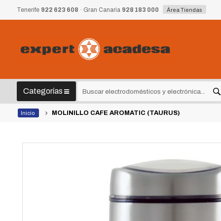
Tenerife
922 623 608
· Gran Canaria
928 183 000
Área Tiendas
Categorías
MOLINILLO CAFE AROMATIC (TAURUS)
Inicio