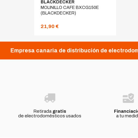
BLACKDECKER
MOLINILLO CAFE BXCG150E
(BLACKDECKER)
21,90 €
Empresa canaria de distribución de electrodom
Retirada
gratis
Financiaci
de electrodomésticos usados
a tu medi