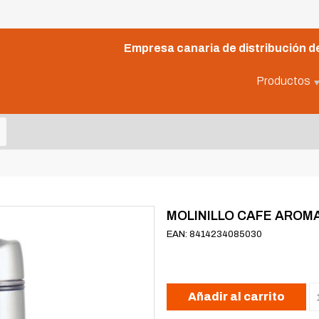
Empresa canaria de distribución de
Productos
MOLINILLO CAFE AROMA
EAN: 8414234085030
Añadir al carrito