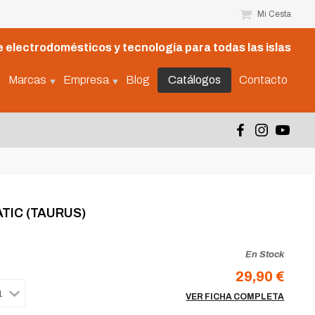
Mi Cesta
 electrodomésticos y tecnología para todas las islas
Marcas
Empresa
Blog
Catálogos
Contacto
TIC (TAURUS)
En Stock
29,90 €
VER FICHA COMPLETA