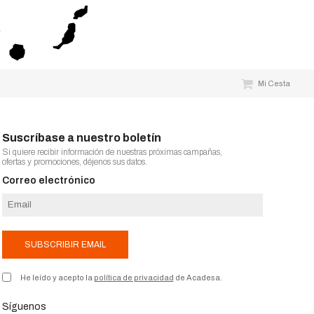
Mi Cesta
Suscríbase a nuestro boletín
Si quiere recibir información de nuestras próximas campañas,
ofertas y promociones, déjenos sus datos.
Correo electrónico
SUBSCRIBIR EMAIL
He leído y acepto la
política de privacidad
de Acadesa.
Síguenos