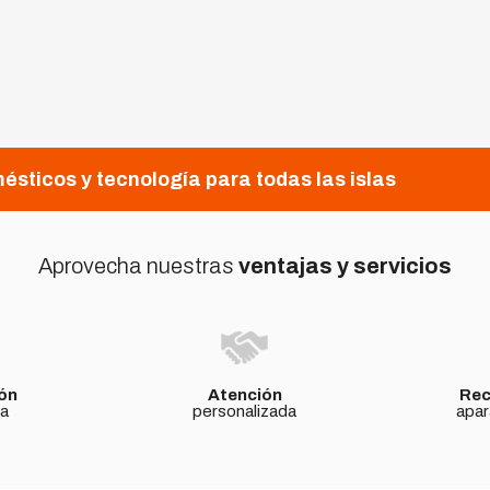
ésticos y tecnología para todas las islas
Aprovecha nuestras
ventajas y servicios
ón
Atención
Rec
da
personalizada
apar