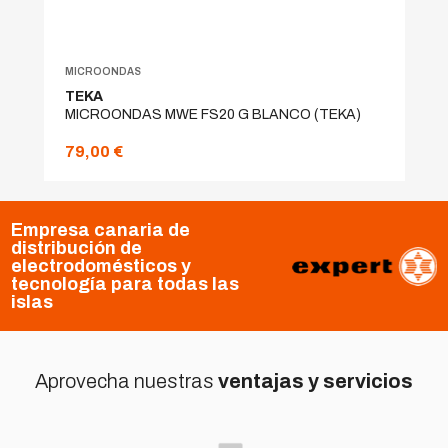
MICROONDAS
TEKA
MICROONDAS MWE FS20 G BLANCO (TEKA)
79,00 €
Empresa canaria de
distribución de
electrodomésticos y
tecnología para todas las
islas
Aprovecha nuestras
ventajas y servicios