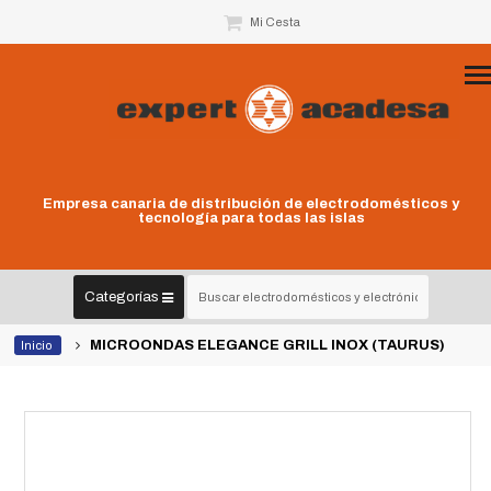
Mi Cesta
Empresa canaria de distribución de electrodomésticos y
tecnología para todas las islas
Categorías
MICROONDAS ELEGANCE GRILL INOX (TAURUS)
Inicio