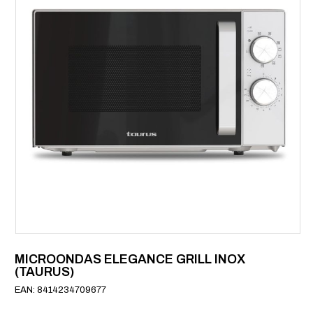
MICROONDAS ELEGANCE GRILL INOX
(TAURUS)
EAN: 8414234709677