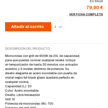
En Stock
79,90 €
VER FICHA COMPLETA
Añadir al carrito
DESCRIPCIÓN DEL PRODUCTO
Microondas con grill de 900W de 20L de capacidad,
para que puedas cocinar cualquier receta. Incluye
un temporizador de hasta 30 minutos con avisador
acústico y 5 niveles distintos de potencia. Su
diseño elegante en acero inoxidable con puerta de
cristal negro full black glass quedará perfecto en
cualquier cocina.
Capacidad (L): 20
Color: Acero inoxidable
Diseño: Libre Instalación
Grill: Sí
Potencia de microondas (W.): 700
Potencia del grill: 900