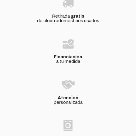
Retirada
gratis
de electrodomésticos usados
Financiación
a tu medida
Atención
personalizada