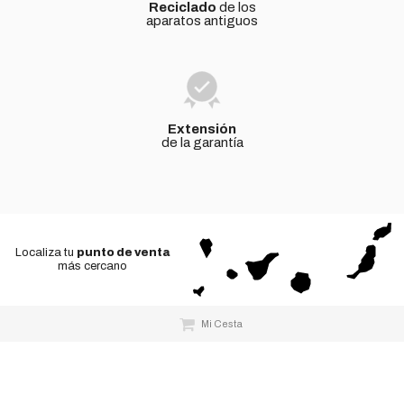
Reciclado
de los
aparatos antiguos
Extensión
de la garantía
Localiza tu
punto de venta
más cercano
Mi Cesta