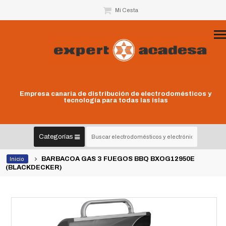
Mi Cesta
Empresa canaria de distribución de electrodomésticos y
tecnología para todas las islas
Categorías
BARBACOA GAS 3 FUEGOS BBQ BXOG12950E
Inicio
(BLACKDECKER)