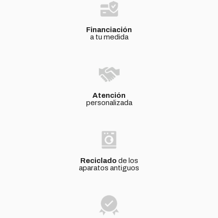
Financiación
a tu medida
Atención
personalizada
Reciclado
de los
aparatos antiguos