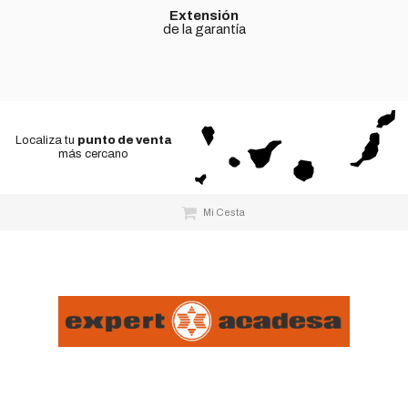
Extensión
de la garantía
Localiza tu
punto de venta
más cercano
Mi Cesta