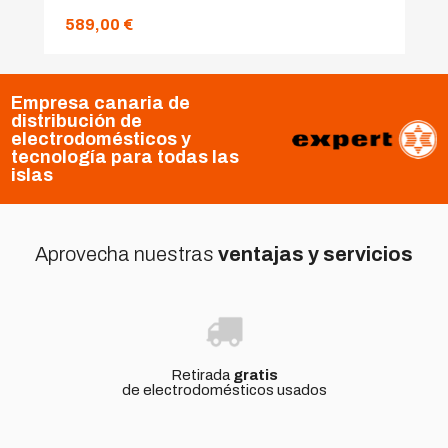
589,00 €
Empresa canaria de
distribución de
electrodomésticos y
tecnología para todas las
islas
Aprovecha nuestras
ventajas y servicios
Retirada
gratis
de electrodomésticos usados