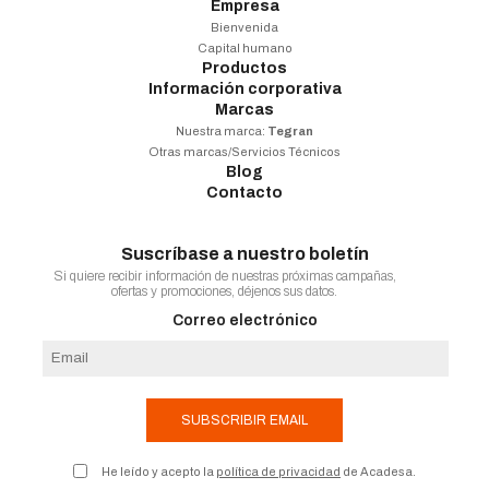
Empresa
Bienvenida
Capital humano
Productos
Información corporativa
Marcas
Nuestra marca:
Tegran
Otras marcas/Servicios Técnicos
Blog
Contacto
Suscríbase a nuestro boletín
Si quiere recibir información de nuestras próximas campañas,
ofertas y promociones, déjenos sus datos.
Correo electrónico
SUBSCRIBIR EMAIL
He leído y acepto la
política de privacidad
de Acadesa.